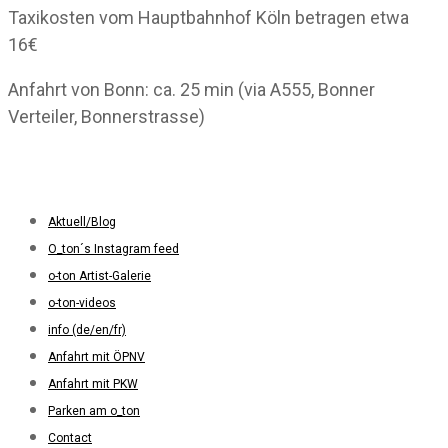
Taxikosten vom Hauptbahnhof Köln betragen etwa
16€
Anfahrt von Bonn: ca. 25 min (via A555, Bonner
Verteiler, Bonnerstrasse)
Aktuell/Blog
O_ton´s Instagram feed
o-ton Artist-Galerie
o-ton-videos
info (de/en/fr)
Anfahrt mit ÖPNV
Anfahrt mit PKW
Parken am o_ton
Contact