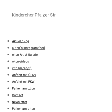
Kinderchor Pfälzer Str.
Aktuell/Blog
O_ton´s Instagram feed
o-ton Artist-Galerie
o-ton-videos
info (de/en/fr)
Anfahrt mit ÖPNV
Anfahrt mit PKW
Parken am o_ton
Contact
Newsletter
Parken am o_ton