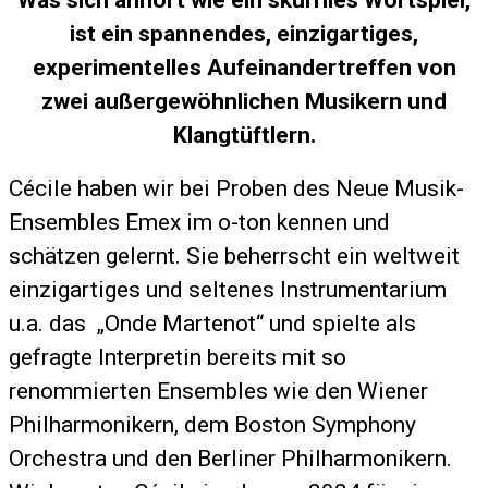
Was sich anhört wie ein skurriles Wortspiel,
ist ein spannendes, einzigartiges,
experimentelles Aufeinandertreffen von
zwei außergewöhnlichen Musikern und
Klangtüftlern.
Cécile haben wir bei Proben des Neue Musik-
Ensembles Emex im o-ton kennen und
schätzen gelernt. Sie beherrscht ein weltweit
einzigartiges und seltenes Instrumentarium
u.a. das „Onde Martenot“ und spielte als
gefragte Interpretin bereits mit so
renommierten Ensembles wie den Wiener
Philharmonikern, dem Boston Symphony
Orchestra und den Berliner Philharmonikern.