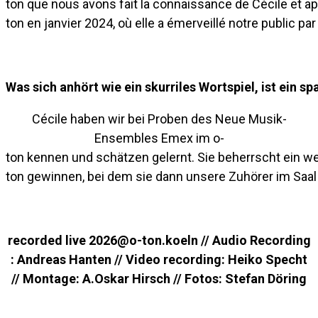
ton que nous avons fait la connaissance de Cécile et ap
ton en janvier 2024, où elle a émerveillé notre public pa
Was sich anhört wie ein skurriles Wortspiel, ist ein
Cécile haben wir bei Proben des Neue Musik-
Ensembles Emex im o-
ton kennen und schätzen gelernt. Sie beherrscht ein w
ton gewinnen, bei dem sie dann unsere Zuhörer im Saa
recorded live 2026@o-ton.koeln //
Audio Recording
: Andreas Hanten // Video recording: Heiko Specht
// Montage: A.Oskar Hirsch // Fotos: Stefan Döring