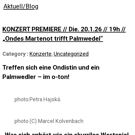
Aktuell/Blog
KONZERT PREMIERE // Die. 20.1.26 // 19h //
„Ondes Martenot trifft Palmwedel“
Category :
Konzerte
,
Uncategorized
Treffen sich eine Ondistin und ein
Palmwedler – im o-ton!
photo:Petra Hajská.
photo (C) Marcel Kolvenbach