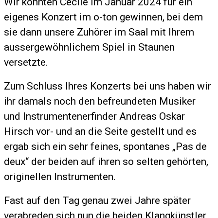
Wir konnten
Cécile
im Januar 2024 für ein
eigenes Konzert im o-ton gewinnen, bei dem
sie dann unsere Zuhörer im Saal mit Ihrem
aussergewöhnlichem Spiel in Staunen
versetzte.
Zum Schluss Ihres Konzerts bei uns haben wir
ihr damals noch den befreundeten Musiker
und Instrumentenerfinder
Andreas
Oskar
Hirsch vor- und an die Seite gestellt und es
ergab sich ein sehr feines, spontanes „Pas de
deux“ der beiden auf ihren so selten gehörten,
originellen Instrumenten.
Fast auf den Tag genau zwei Jahre später
verabreden sich nun die beiden Klangkünstler,