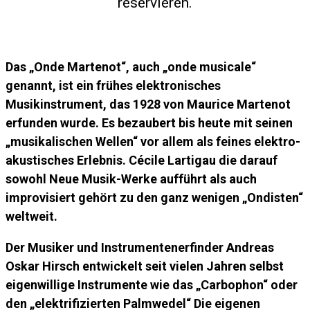
reservieren.
Das „Onde Martenot“, auch „onde musicale“
genannt, ist ein frühes elektronisches
Musikinstrument, das 1928 von Maurice Martenot
erfunden wurde. Es bezaubert bis heute mit seinen
„musikalischen Wellen“ vor allem als feines elektro-
akustisches Erlebnis. Cécile Lartigau die darauf
sowohl Neue Musik-Werke aufführt als auch
improvisiert gehört zu den ganz wenigen „Ondisten“
weltweit.
Der Musiker und Instrumentenerfinder
Andreas
Oskar Hirsch entwickelt seit vielen Jahren selbst
eigenwillige Instrumente wie das „Carbophon“ oder
den „elektrifizierten Palmwedel“ Die eigenen