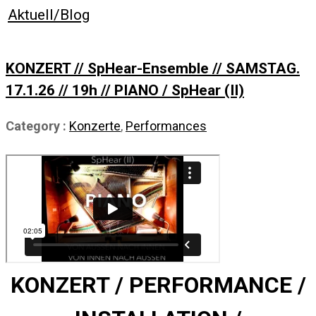
Aktuell/Blog
KONZERT // SpHear-Ensemble // SAMSTAG.
17.1.26 // 19h // PIANO / SpHear (II)
Category :
Konzerte
,
Performances
KONZERT /
PERFORMANCE /