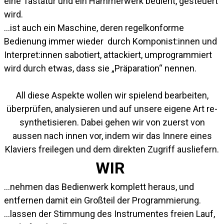
eine Tastatur und ein Hammerwerk bedient, gesteuert
wird.
…ist auch ein Maschine, deren regelkonforme
Bedienung immer wieder durch Komponist:innen und
Interpret:innen sabotiert, attackiert, umprogrammiert
wird durch etwas, dass sie „Präparation“ nennen.
All diese Aspekte wollen wir spielend bearbeiten,
überprüfen, analysieren und auf unsere eigene Art re-
synthetisieren. Dabei gehen wir von zuerst von
aussen nach innen vor, indem wir das Innere eines
Klaviers freilegen und dem direkten Zugriff ausliefern.
WIR
…nehmen das Bedienwerk komplett heraus, und
entfernen damit ein Großteil der Programmierung.
…lassen der Stimmung des Instrumentes freien Lauf,